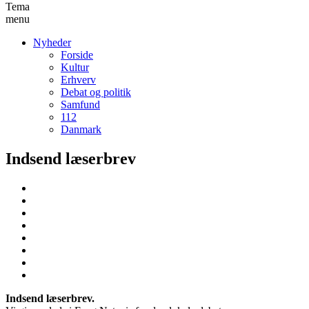
Tema
menu
Nyheder
Forside
Kultur
Erhverv
Debat og politik
Samfund
112
Danmark
Indsend læserbrev
Indsend læserbrev.