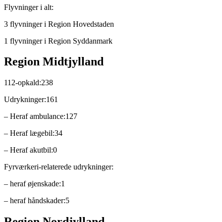
Flyvninger i alt:
3 flyvninger i Region Hovedstaden
1 flyvninger i Region Syddanmark
Region Midtjylland
112-opkald:238
Udrykninger:161
– Heraf ambulance:127
– Heraf lægebil:34
– Heraf akutbil:0
Fyrværkeri-relaterede udrykninger:
– heraf øjenskade:1
– heraf håndskader:5
Region Nordjylland