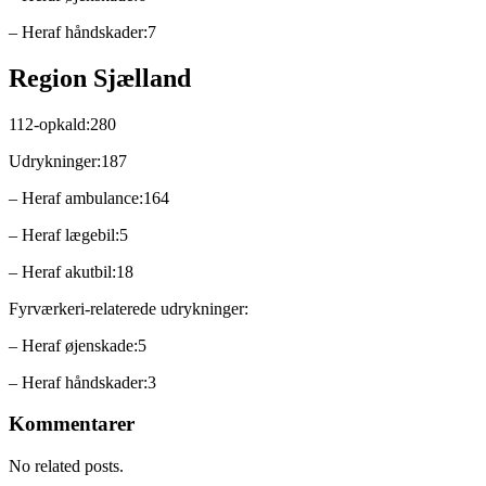
– Heraf håndskader:7
Region Sjælland
112-opkald:280
Udrykninger:187
– Heraf ambulance:164
– Heraf lægebil:5
– Heraf akutbil:18
Fyrværkeri-relaterede udrykninger:
– Heraf øjenskade:5
– Heraf håndskader:3
Kommentarer
No related posts.