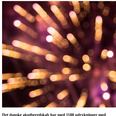
Det danske akutberedskab har med 1188 udrykninger med