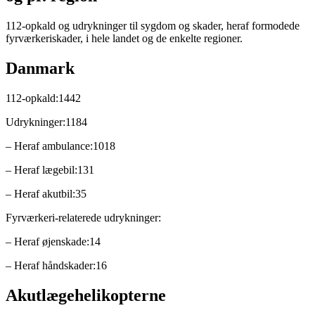
112-opkald og udrykninger til sygdom og skader, heraf formodede
fyrværkeriskader, i hele landet og de enkelte regioner.
Danmark
112-opkald:1442
Udrykninger:1184
– Heraf ambulance:1018
– Heraf lægebil:131
– Heraf akutbil:35
Fyrværkeri-relaterede udrykninger:
– Heraf øjenskade:14
– Heraf håndskader:16
Akutlægehelikopterne