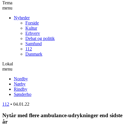
Tema
menu
Nyheder
Forside
Kultur
Erhverv
Debat og politik
Samfund
112
Danmark
Lokal
menu
Nordby
Nørby
Rindby
Sønderho
112
•
04.01.22
Nytår med flere ambulance-udrykninger end sidste
år