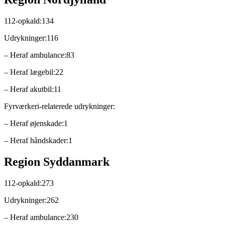
112-opkald:134
Udrykninger:116
– Heraf ambulance:83
– Heraf lægebil:22
– Heraf akutbil:11
Fyrværkeri-relaterede udrykninger:
– Heraf øjenskade:1
– Heraf håndskader:1
Region Syddanmark
112-opkald:273
Udrykninger:262
– Heraf ambulance:230