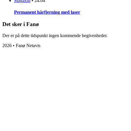
Magaxin
•
24.04
Permanent hårfjerning med laser
Det sker i Fanø
Der er på dette tidspunkt ingen kommende begivenheder.
2026 • Fanø Netavis