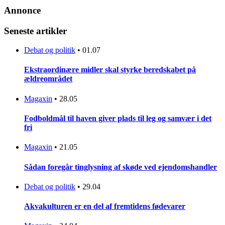
Annonce
Seneste artikler
Debat og politik
•
01.07
Ekstraordinære midler skal styrke beredskabet på
ældreområdet
Magaxin
•
28.05
Fodboldmål til haven giver plads til leg og samvær i det
fri
Magaxin
•
21.05
Sådan foregår tinglysning af skøde ved ejendomshandler
Debat og politik
•
29.04
Akvakulturen er en del af fremtidens fødevarer