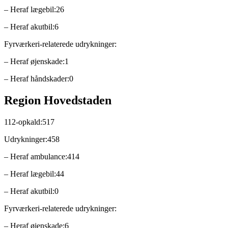
– Heraf lægebil:26
– Heraf akutbil:6
Fyrværkeri-relaterede udrykninger:
– Heraf øjenskade:1
– Heraf håndskader:0
Region Hovedstaden
112-opkald:517
Udrykninger:458
– Heraf ambulance:414
– Heraf lægebil:44
– Heraf akutbil:0
Fyrværkeri-relaterede udrykninger:
– Heraf øjenskade:6